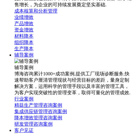
售增长，为企业的可持续发展奠定坚实基础.
成本核算和分析管理
业绩增效
产品增效
资金增效
材料降本
组织降本
生产降本
辅导案例
辅导案例
博海咨询累计1000+成功案例,提供工厂现场诊断服务,快
速帮助客户厘清管理现状与经营目标的差距，量身定制
解决方案，运用科学的管理手段以及丰富的管理工具，
为客户实现突破性的管理变革，取得可量化的管理成效.
行业案例
精益生产管理咨询案例
集成供应链管理咨询案例
降本增效管理咨询案例
研发管理咨询案例
客户见证