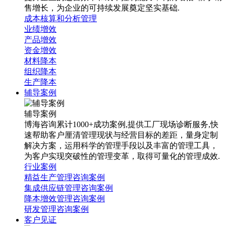
售增长，为企业的可持续发展奠定坚实基础.
成本核算和分析管理
业绩增效
产品增效
资金增效
材料降本
组织降本
生产降本
辅导案例
辅导案例
博海咨询累计1000+成功案例,提供工厂现场诊断服务,快
速帮助客户厘清管理现状与经营目标的差距，量身定制
解决方案，运用科学的管理手段以及丰富的管理工具，
为客户实现突破性的管理变革，取得可量化的管理成效.
行业案例
精益生产管理咨询案例
集成供应链管理咨询案例
降本增效管理咨询案例
研发管理咨询案例
客户见证