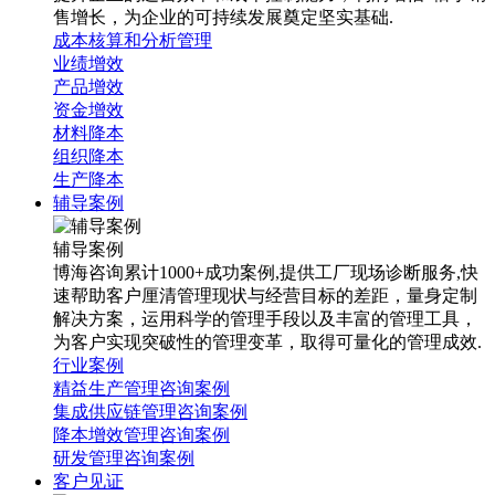
售增长，为企业的可持续发展奠定坚实基础.
成本核算和分析管理
业绩增效
产品增效
资金增效
材料降本
组织降本
生产降本
辅导案例
辅导案例
博海咨询累计1000+成功案例,提供工厂现场诊断服务,快
速帮助客户厘清管理现状与经营目标的差距，量身定制
解决方案，运用科学的管理手段以及丰富的管理工具，
为客户实现突破性的管理变革，取得可量化的管理成效.
行业案例
精益生产管理咨询案例
集成供应链管理咨询案例
降本增效管理咨询案例
研发管理咨询案例
客户见证