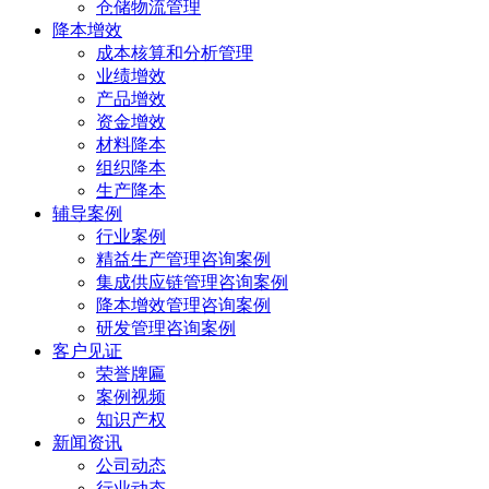
仓储物流管理
降本增效
成本核算和分析管理
业绩增效
产品增效
资金增效
材料降本
组织降本
生产降本
辅导案例
行业案例
精益生产管理咨询案例
集成供应链管理咨询案例
降本增效管理咨询案例
研发管理咨询案例
客户见证
荣誉牌匾
案例视频
知识产权
新闻资讯
公司动态
行业动态