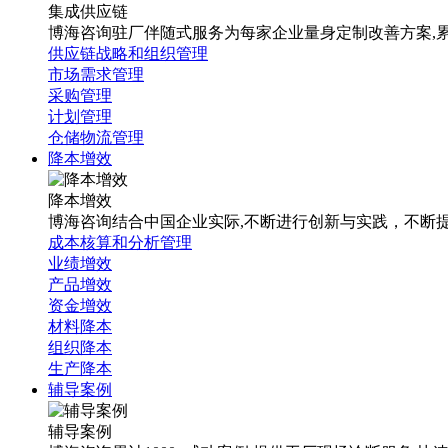
集成供应链
博海咨询驻厂伴随式服务为每家企业量身定制改善方案,累计1
供应链战略和组织管理
市场需求管理
采购管理
计划管理
仓储物流管理
降本增效
降本增效
博海咨询结合中国企业实际,不断进行创新与实践，不断
成本核算和分析管理
业绩增效
产品增效
资金增效
材料降本
组织降本
生产降本
辅导案例
辅导案例