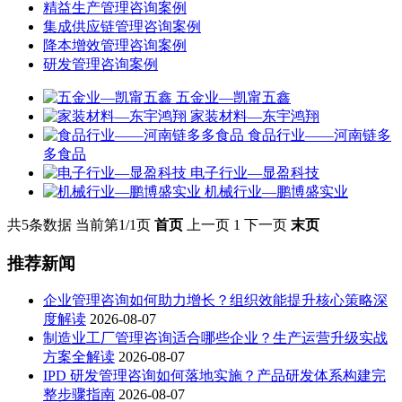
精益生产管理咨询案例
集成供应链管理咨询案例
降本增效管理咨询案例
研发管理咨询案例
五金业—凯甯五鑫
家装材料—东宇鸿翔
食品行业——河南链多
多食品
电子行业—显盈科技
机械行业—鹏博盛实业
共5条数据
当前第1/1页
首页
上一页
1
下一页
末页
推荐新闻
企业管理咨询如何助力增长？组织效能提升核心策略深
度解读
2026-08-07
制造业工厂管理咨询适合哪些企业？生产运营升级实战
方案全解读
2026-08-07
IPD 研发管理咨询如何落地实施？产品研发体系构建完
整步骤指南
2026-08-07