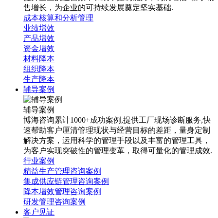
售增长，为企业的可持续发展奠定坚实基础.
成本核算和分析管理
业绩增效
产品增效
资金增效
材料降本
组织降本
生产降本
辅导案例
辅导案例
博海咨询累计1000+成功案例,提供工厂现场诊断服务,快
速帮助客户厘清管理现状与经营目标的差距，量身定制
解决方案，运用科学的管理手段以及丰富的管理工具，
为客户实现突破性的管理变革，取得可量化的管理成效.
行业案例
精益生产管理咨询案例
集成供应链管理咨询案例
降本增效管理咨询案例
研发管理咨询案例
客户见证