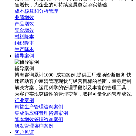
售增长，为企业的可持续发展奠定坚实基础.
成本核算和分析管理
业绩增效
产品增效
资金增效
材料降本
组织降本
生产降本
辅导案例
辅导案例
博海咨询累计1000+成功案例,提供工厂现场诊断服务,快
速帮助客户厘清管理现状与经营目标的差距，量身定制
解决方案，运用科学的管理手段以及丰富的管理工具，
为客户实现突破性的管理变革，取得可量化的管理成效.
行业案例
精益生产管理咨询案例
集成供应链管理咨询案例
降本增效管理咨询案例
研发管理咨询案例
客户见证