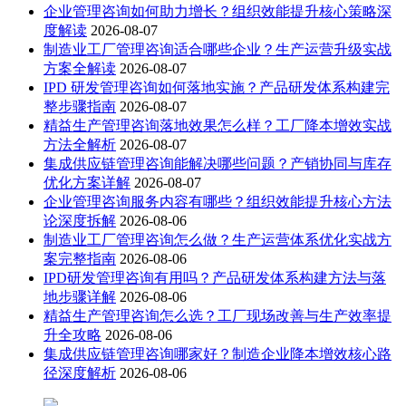
企业管理咨询如何助力增长？组织效能提升核心策略深
度解读
2026-08-07
制造业工厂管理咨询适合哪些企业？生产运营升级实战
方案全解读
2026-08-07
IPD 研发管理咨询如何落地实施？产品研发体系构建完
整步骤指南
2026-08-07
精益生产管理咨询落地效果怎么样？工厂降本增效实战
方法全解析
2026-08-07
集成供应链管理咨询能解决哪些问题？产销协同与库存
优化方案详解
2026-08-07
企业管理咨询服务内容有哪些？组织效能提升核心方法
论深度拆解
2026-08-06
制造业工厂管理咨询怎么做？生产运营体系优化实战方
案完整指南
2026-08-06
IPD研发管理咨询有用吗？产品研发体系构建方法与落
地步骤详解
2026-08-06
精益生产管理咨询怎么选？工厂现场改善与生产效率提
升全攻略
2026-08-06
集成供应链管理咨询哪家好？制造企业降本增效核心路
径深度解析
2026-08-06