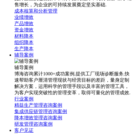
售增长，为企业的可持续发展奠定坚实基础.
成本核算和分析管理
业绩增效
产品增效
资金增效
材料降本
组织降本
生产降本
辅导案例
辅导案例
博海咨询累计1000+成功案例,提供工厂现场诊断服务,快
速帮助客户厘清管理现状与经营目标的差距，量身定制
解决方案，运用科学的管理手段以及丰富的管理工具，
为客户实现突破性的管理变革，取得可量化的管理成效.
行业案例
精益生产管理咨询案例
集成供应链管理咨询案例
降本增效管理咨询案例
研发管理咨询案例
客户见证