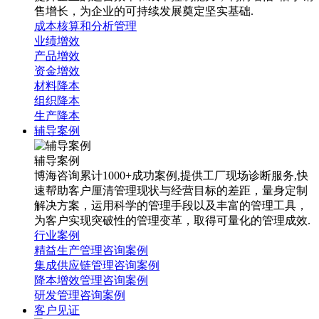
售增长，为企业的可持续发展奠定坚实基础.
成本核算和分析管理
业绩增效
产品增效
资金增效
材料降本
组织降本
生产降本
辅导案例
辅导案例
博海咨询累计1000+成功案例,提供工厂现场诊断服务,快
速帮助客户厘清管理现状与经营目标的差距，量身定制
解决方案，运用科学的管理手段以及丰富的管理工具，
为客户实现突破性的管理变革，取得可量化的管理成效.
行业案例
精益生产管理咨询案例
集成供应链管理咨询案例
降本增效管理咨询案例
研发管理咨询案例
客户见证