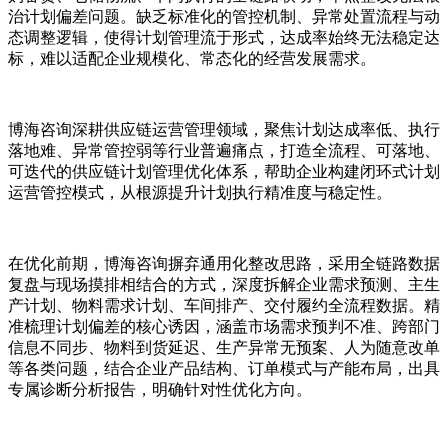
治计划偏差问题。缺乏标准化的管控机制、异常处置流程与动
态调整逻辑，使得计划管理流于形式，达成率始终无法稳定达
标，难以适配企业规模化、常态化的经营发展需求。
博海咨询深耕供应链运营管理领域，聚焦计划达成率低、执行
落地难、异常管控弱等行业普遍痛点，打造全流程、可落地、
可迭代的供应链计划管理优化体系，帮助企业构建闭环式计划
运营管控模式，从根源提升计划执行精准度与稳定性。
在优化前期，博海咨询摒弃通用化整改思路，采用全链路数据
复盘与现场摸排相结合的方式，深度拆解企业需求预测、主生
产计划、物料需求计划、车间排产、交付履约全流程数据。精
准梳理计划偏差的核心诱因，涵盖市场需求预判不准、跨部门
信息不同步、物料到货延迟、生产异常无预案、人为随意改单
等各类问题，结合企业产品结构、订单模式与产能布局，出具
专属诊断分析报告，明确针对性优化方向。