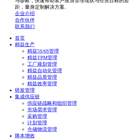
与诊断，快速帮助客户厘清管理现状与经营目标的差
距，量身定制解决方案.
企业介绍
合作伙伴
联系我们
首页
精益生产
精益5S/6S管理
精益TPM管理
工厂规划管理
精益自动化管理
精益品质管理
精益效率管理
研发管理
集成供应链
供应链战略和组织管理
市场需求管理
采购管理
计划管理
仓储物流管理
降本增效