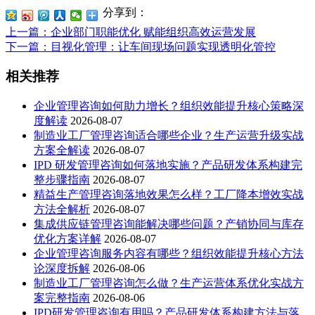
分享到：
上一篇
：企业部门职能优化 赋能组织高效运营发展
下一篇
：目视化管理：让车间现场问题实现透明化管控
相关推荐
企业管理咨询如何助力增长？组织效能提升核心策略深
度解读
2026-08-07
制造业工厂管理咨询适合哪些企业？生产运营升级实战
方案全解读
2026-08-07
IPD 研发管理咨询如何落地实施？产品研发体系构建完
整步骤指南
2026-08-07
精益生产管理咨询落地效果怎么样？工厂降本增效实战
方法全解析
2026-08-07
集成供应链管理咨询能解决哪些问题？产销协同与库存
优化方案详解
2026-08-07
企业管理咨询服务内容有哪些？组织效能提升核心方法
论深度拆解
2026-08-06
制造业工厂管理咨询怎么做？生产运营体系优化实战方
案完整指南
2026-08-06
IPD研发管理咨询有用吗？产品研发体系构建方法与落