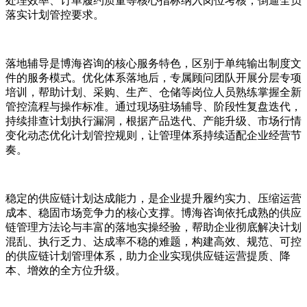
处理效率、订单履约质量等核心指标纳入岗位考核，倒逼全员
落实计划管控要求。
落地辅导是博海咨询的核心服务特色，区别于单纯输出制度文
件的服务模式。优化体系落地后，专属顾问团队开展分层专项
培训，帮助计划、采购、生产、仓储等岗位人员熟练掌握全新
管控流程与操作标准。通过现场驻场辅导、阶段性复盘迭代，
持续排查计划执行漏洞，根据产品迭代、产能升级、市场行情
变化动态优化计划管控规则，让管理体系持续适配企业经营节
奏。
稳定的供应链计划达成能力，是企业提升履约实力、压缩运营
成本、稳固市场竞争力的核心支撑。博海咨询依托成熟的供应
链管理方法论与丰富的落地实操经验，帮助企业彻底解决计划
混乱、执行乏力、达成率不稳的难题，构建高效、规范、可控
的供应链计划管理体系，助力企业实现供应链运营提质、降
本、增效的全方位升级。