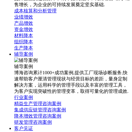
售增长，为企业的可持续发展奠定坚实基础.
成本核算和分析管理
业绩增效
产品增效
资金增效
材料降本
组织降本
生产降本
辅导案例
辅导案例
博海咨询累计1000+成功案例,提供工厂现场诊断服务,快
速帮助客户厘清管理现状与经营目标的差距，量身定制
解决方案，运用科学的管理手段以及丰富的管理工具，
为客户实现突破性的管理变革，取得可量化的管理成效.
行业案例
精益生产管理咨询案例
集成供应链管理咨询案例
降本增效管理咨询案例
研发管理咨询案例
客户见证