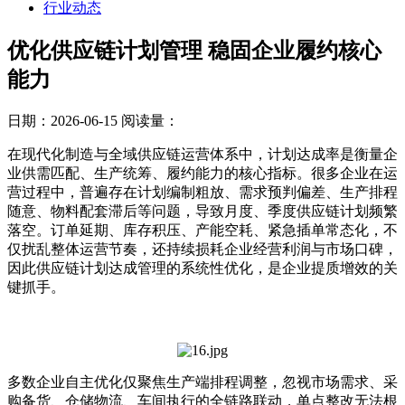
行业动态
优化供应链计划管理 稳固企业履约核心
能力
日期：2026-06-15
阅读量：
在现代化制造与全域供应链运营体系中，计划达成率是衡量企
业供需匹配、生产统筹、履约能力的核心指标。很多企业在运
营过程中，普遍存在计划编制粗放、需求预判偏差、生产排程
随意、物料配套滞后等问题，导致月度、季度供应链计划频繁
落空。订单延期、库存积压、产能空耗、紧急插单常态化，不
仅扰乱整体运营节奏，还持续损耗企业经营利润与市场口碑，
因此供应链计划达成管理的系统性优化，是企业提质增效的关
键抓手。
多数企业自主优化仅聚焦生产端排程调整，忽视市场需求、采
购备货、仓储物流、车间执行的全链路联动，单点整改无法根